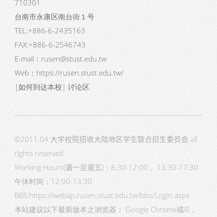
710301
台南市永康区南台街１号
TEL:+886-6-2435163
FAX:+886-6-2546743
E-mail：
rusen@stust.edu.tw
Web：
https://rusen.stust.edu.tw/
|
如何到达本校
|
讨论区
©2011.04
大学校院招收大陆地区学生联合招生委员会
all
rights reserved
Working Hours(週一至週五)：8:30-12:00 、13:30-17:30
午休时间：12:00-13:30
BBS:
https://webap.rusen.stust.edu.tw/bbs/Login.aspx
本站建议以下最新版本之浏览器： Google Chrome或IE，