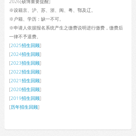
2026[硕博重要提醒]
※设籍京、沪、苏、浙、闽、粤、鄂及辽。
※户籍、学历：缺一不可。
※申请人依据报名系统产生之缴费说明进行缴费，缴费后
一律不予退费。
[
2025招生回顾
]
[
2024招生回顾
]
[
2023招生回顾
]
[
2022招生回顾
]
[
2021招生回顾
]
[
2020招生回顾
]
[
2019招生回顾
]
[
历年招生回顾
]