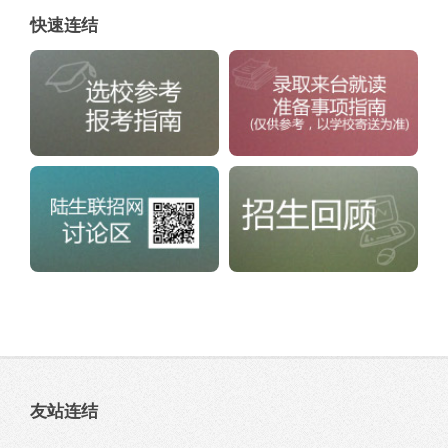
快速连结
友站连结