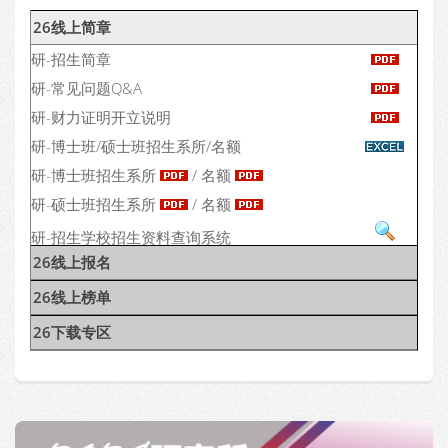
26线上简章
研-招生简章
研-常见问题Q&A
研-财力证明开立说明
研-博士班/硕士班招生系所/名额
研-博士班招生系所
/ 名额
研-硕士班招生系所
/ 名额
研-招生学校招生资料查询系统
26线上报名
研-优秀奖助学金资料查询系统
26线上榜单
26下载专区