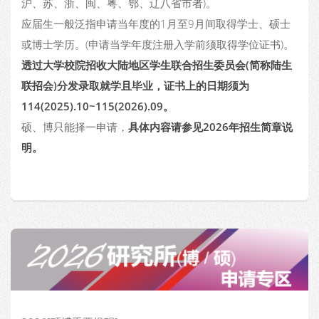
沪、苏、浙、闽、粤、鄂、辽八省市者)。
应届生一般泛指申请当年度的1月至9月间取得学士、硕士
或博士学历。(申请当学年度注册入学前须取得学位证书)。
透过大学校院招收大陆地区学生联合招生委员会(简称陆生
联招会)分发录取就学且毕业，证书上的日期须为
114(2025).10~115(2026).09
。
硕、博只能择一申请，
具体内容请参见2026年招生简章说
明。