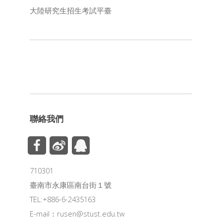
大陸研究生招生考試平臺
聯絡我們
710301
臺南市永康區南台街１號
TEL:+886-6-2435163
E-mail：
rusen@stust.edu.tw