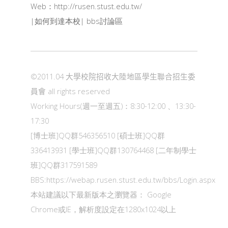
Web：
http://rusen.stust.edu.tw/
|
如何到達本校
|
bbs討論區
©2011.04
大學校院招收大陸地區學生聯合招生委
員會
all rights reserved
Working Hours(週一至週五)：8:30-12:00 、13:30-
17:30
[博士班]QQ群546356510 [碩士班]QQ群
336413931 [學士班]QQ群130764468 [二年制學士
班]QQ群317591589
BBS:
https://webap.rusen.stust.edu.tw/bbs/Login.aspx
本站建議以下最新版本之瀏覽器： Google
Chrome或IE，解析度設定在1280x1024以上