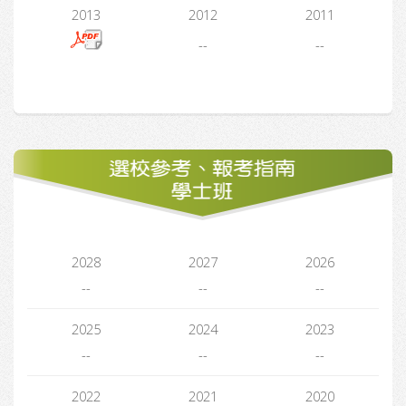
2013
2012
2011
--
--
2028
2027
2026
--
--
--
2025
2024
2023
--
--
--
2022
2021
2020