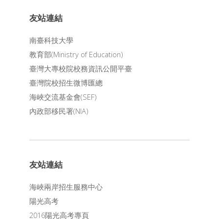
友站連結
南臺科技大學
教育部(Ministry of Education)
臺灣大專校院校務資訊公開平臺
臺灣院校招生微博匯總
海峽交流基金會(SEF)
內政部移民署(NIA)
友站連結
海峽兩岸招生服務中心
陽光高考
2016陽光高考專頁