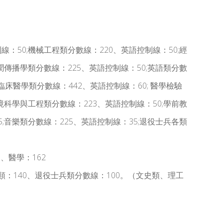
線：50;機械工程類分數線：220、英語控制線：50;經
新聞傳播學類分數線：225、英語控制線：50;英語類分數
臨床醫學類分數線：442、英語控制線：60; 醫學檢驗
環境科學與工程類分數線：223、英語控制線：50;學前教
5;音樂類分數線：225、英語控制線：35;退役士兵各類
1、醫學：162
教師資類：140、退役士兵類分數線：100。（文史類、理工