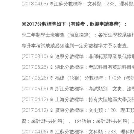
(2018.04.03) ※江蘇分數標準：文科類：238、理
※2017分數標準如下（有達者，歡迎申請臺灣）：
※二年制學士班審查（簡章摘錄）：各招生學校系組
專升本考試成績必須達到一定分數標準才予以審查。
(2017.08.10) ※ 遼寧分數標準：非師範類專業最
(2017.06.26) ※ 湖北分數標準：考試科目有英
(2017.06.26) ※ 福建（18類）分數標準：17
(2017.05.08) ※ 浙江分數標準：考試類別：文
(2017.04.12) ※ 上海分數標準：持有大陸地區大學
(2017.04.12) ※ 廣東分數標準：文史類：12
資：采計3科共同科），（外語類：采計2科共同科）
(2017.04.06) ※ 江蘇分數標準：文科類：233、理