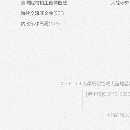
臺灣院校招生微博匯總
大陸研究
海峽交流基金會(SEF)
內政部移民署(NIA)
©2011.04
大學校院招收大陸地區
[博士班]QQ群546356
本站建議以下