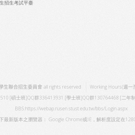
生招生考試平臺
學生聯合招生委員會
all rights reserved
Working Hours(週一
510 [碩士班]QQ群336413931 [學士班]QQ群130764468 [二年
BBS:
https://webap.rusen.stust.edu.tw/bbs/Login.aspx
最新版本之瀏覽器： Google Chrome或IE，解析度設定在1280