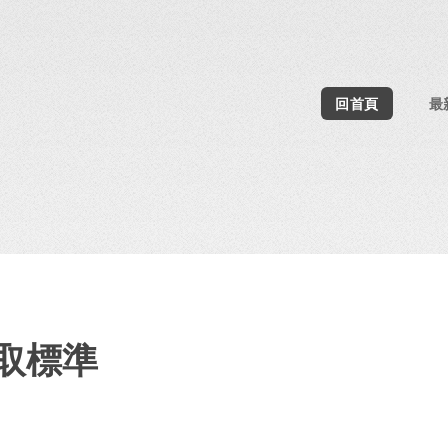
回首頁
最
取標準