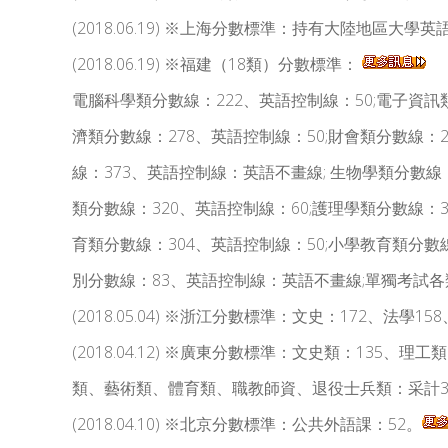
(2018.06.19) ※上海分數標準：持有大陸地區大學英
(2018.06.19) ※福建（18類）分數標準：
電腦科學類分數線：222、英語控制線：50;電子資訊類
濟類分數線：278、英語控制線：50;財會類分數線：2
線：373、英語控制線：英語不畫線; 生物學類分數線：
類分數線：320、英語控制線：60;護理學類分數線：3
育類分數線：304、英語控制線：50;小學教育類分數線
別分數線：83、英語控制線：英語不畫線;單獨考試
(2018.05.04) ※浙江分數標準：文史：172、法學
(2018.04.12) ※廣東分數標準：文史類：135
類、藝術類、體育類、職教師資、退役士兵類：采計
(2018.04.10) ※北京分數標準：公共外語課：52。