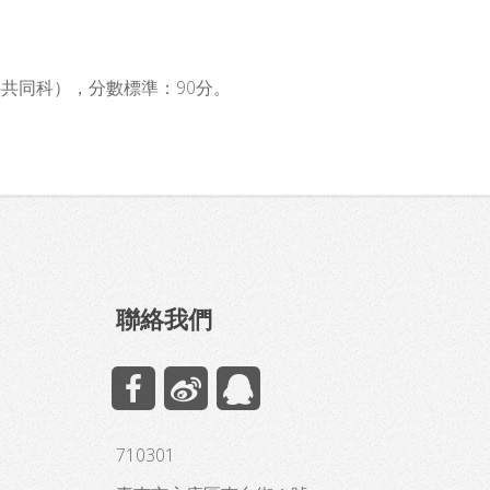
2科共同科），分數標準：90分。
聯絡我們
710301