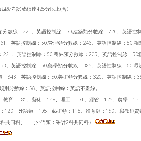
語四級考試成績達425分以上(含) 。
分數線：221、英語控制線：50;建築類分數線：220、英語控制
61、英語控制線：50;管理類分數線：248、英語控制線：50;
221、英語控制線：50;農林類分數線：225、英語控制線：50;
63、英語控制線：60;藥學類分數線：385、英語控制線：60;
：348、英語控制線：50;美術類分數線：320、英語控制線：3
各類別分數線：58、英語控制線：英語不畫線。
158、教育：181、藝術：148、理工：151、經管：125、農學：13
、理工類：120、外語類：105、藝術類：115、體育類：150、職
3科共同科），（外語類：采計2科共同科）