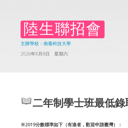
陸生聯招會
主辦學校：南臺科技大學
2026年8月8日 星期六
二年制學士班最低錄
※2019分數標準如下（有達者，歡迎申請臺灣）：