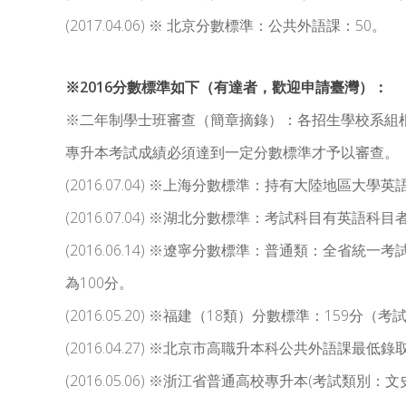
(2017.04.06) ※ 北京分數標準：公共外語課：50。
※2016分數標準如下（有達者，歡迎申請臺灣）：
※二年制學士班審查（簡章摘錄）：各招生學校系組
專升本考試成績必須達到一定分數標準才予以審查。
(2016.07.04) ※上海分數標準：持有大陸地區大學
(2016.07.04) ※湖北分數標準：考試科目有英
(2016.06.14) ※遼寧分數標準：普通類：全
為100分。
(2016.05.20) ※福建（18類）分數標準：15
(2016.04.27) ※北京市高職升本科公共外語課最低
(2016.05.06) ※浙江省普通高校專升本(考