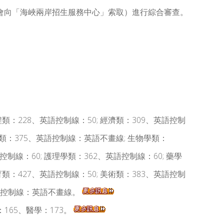
會向「海峽兩岸招生服務中心」索取）進行綜合審查。
程類：228、英語控制線：50; 經濟類：309、英語控制
英語類：375、英語控制線：英語不畫線; 生物學類：
控制線：60; 護理學類：362、英語控制線：60; 藥學
育類：427、英語控制線：50; 美術類：383、英語控制
英語控制線：英語不畫線。
：165、醫學：173。