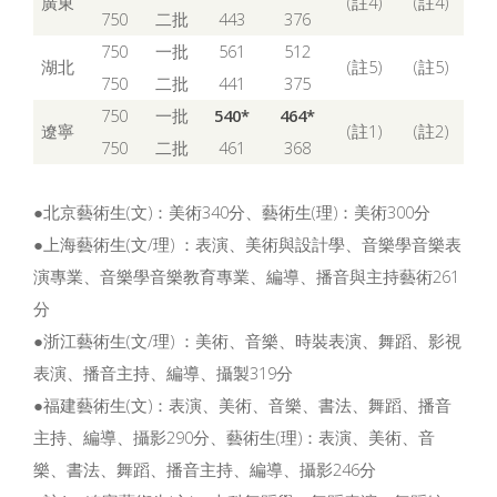
廣東
(註4)
(註4)
750
二批
443
376
750
一批
561
512
湖北
(註5)
(註5)
750
二批
441
375
750
一批
540*
464*
遼寧
(註1)
(註2)
750
二批
461
368
●北京藝術生(文)：美術340分、藝術生(理)：美術300分
●上海藝術生(文/理) ：表演、美術與設計學、音樂學音樂表
演專業、音樂學音樂教育專業、編導、播音與主持藝術261
分
●浙江藝術生(文/理) ：美術、音樂、時裝表演、舞蹈、影視
表演、播音主持、編導、攝製319分
●福建藝術生(文)：表演、美術、音樂、書法、舞蹈、播音
主持、編導、攝影290分、藝術生(理)：表演、美術、音
樂、書法、舞蹈、播音主持、編導、攝影246分