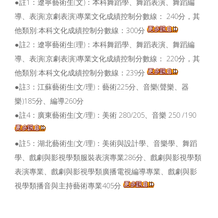
●註1：遼寧藝術生(文)：本科舞蹈學、舞蹈表演、舞蹈編
導、表演(京劇表演)專業文化成績控制分數線： 240分，其
他類別:本科文化成績控制分數線：300分
●註2：遼寧藝術生(理)：本科舞蹈學、舞蹈表演、舞蹈編
導、表演(京劇表演)專業文化成績控制分數線： 220分，其
他類別:本科文化成績控制分數線：239分
●註3：江蘇藝術生(文/理)：藝術225分、音樂(聲樂、器
樂)185分、編導260分
●註4：廣東藝術生(文/理)：美術 280/205、音樂 250 /190
●註5：湖北藝術生(文/理)：美術與設計學、音樂學、舞蹈
學、戲劇與影視學類服裝表演專業286分、戲劇與影視學類
表演專業、戲劇與影視學類廣播電視編導專業、戲劇與影
視學類播音與主持藝術專業405分