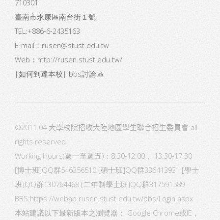
710301
臺南市永康區南台街１號
TEL:+886-6-2435163
E-mail：
rusen@stust.edu.tw
Web：
http://rusen.stust.edu.tw/
|
如何到達本校
|
bbs討論區
©2011.04
大學校院招收大陸地區學生聯合招生委員會
all
rights reserved
Working Hours(週一至週五)：8:30-12:00 、13:30-17:30
[博士班]QQ群546356510 [碩士班]QQ群336413931 [學士
班]QQ群130764468 [二年制學士班]QQ群317591589
BBS:
https://webap.rusen.stust.edu.tw/bbs/Login.aspx
本站建議以下最新版本之瀏覽器： Google Chrome或IE，