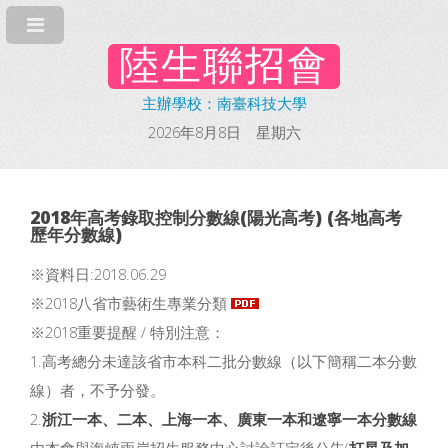
陸生聯招會
主辦學校：南臺科技大學
2026年8月8日 星期六
2018年高考錄取控制分數線(
陽光高考
) (
各地高考
歷年分數線
)
※資料日:2018.06.29
※2018八省市藝術生專業分類
※2018重要提醒 / 特別注意：
1.高考總分未達該省市本科二批分數線（以下簡稱二本分數
線）者，不予分發。
2.
浙江一本、二本、上海一本、廣東一本和遼寧一本分數線