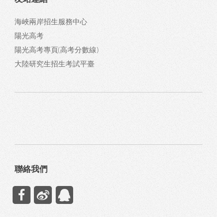
海峽兩岸招生服務中心
陽光高考
陽光高考專頁(
高考分數線)
大陸研究生招生考試平臺
聯絡我們